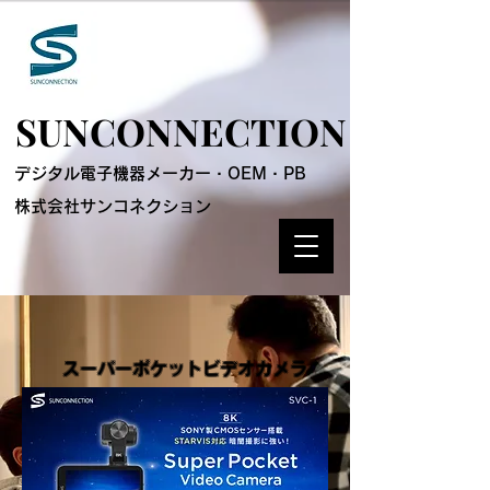
SUNCONNECTION
SUNCONNECTION
デジタル電子機器メーカー・OEM・PB
株式会社サンコネクション
​ スーパーポケットビデオカメラ