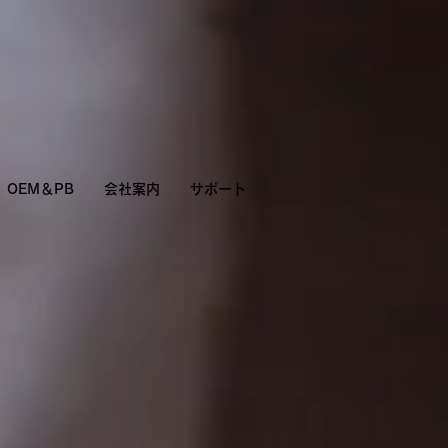
OEM＆PB
会社案内
サポート