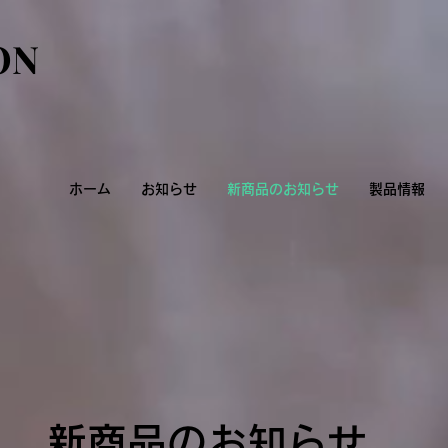
ON
ON
ホーム
お知らせ
新商品のお知らせ
製品情報
​新商品のお知らせ