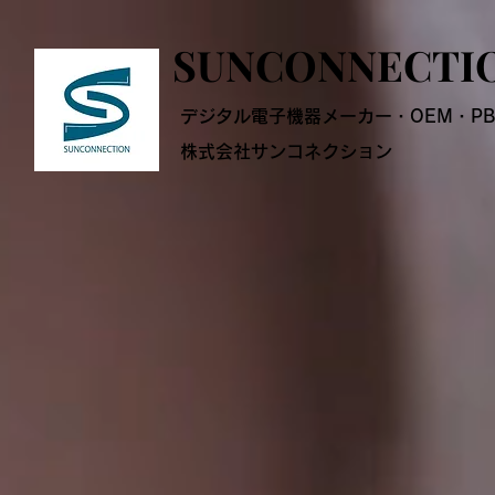
SUNCONNECTI
SUNCONNECTI
デジタル電子機器メーカー・OEM・PB
株式会社サンコネクション