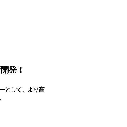
新開発！
リーとして、より高
。