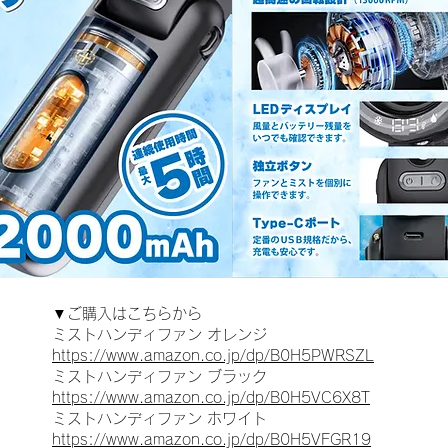
▼ご購入はこちらから
ミストハンディファン オレンジ
https://www.amazon.co.jp/dp/B0H5PWRSZL
ミストハンディファン ブラック
https://www.amazon.co.jp/dp/B0H5VC6X8T
ミストハンディファン ホワイト
https://www.amazon.co.jp/dp/B0H5VFGR19